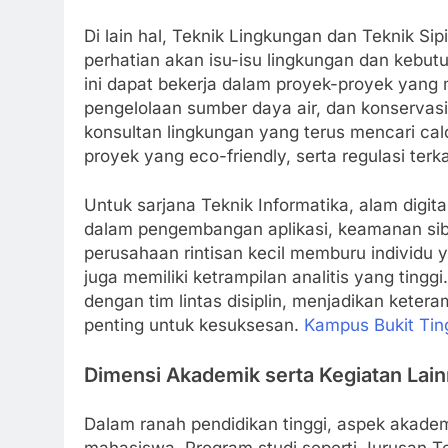
Di lain hal, Teknik Lingkungan dan Teknik Sip
perhatian akan isu-isu lingkungan dan kebutu
ini dapat bekerja dalam proyek-proyek yang
pengelolaan sumber daya air, dan konservasi
konsultan lingkungan yang terus mencari c
proyek yang eco-friendly, serta regulasi terk
Untuk sarjana Teknik Informatika, alam digi
dalam pengembangan aplikasi, keamanan siber
perusahaan rintisan kecil memburu individu 
juga memiliki ketrampilan analitis yang tingg
dengan tim lintas disiplin, menjadikan kete
penting untuk kesuksesan.
Kampus Bukit Tin
Dimensi Akademik serta Kegiatan Lai
Dalam ranah pendidikan tinggi, aspek akade