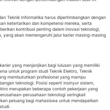
o dan Teknik Informatika harus dipertimbangkan dengan
an ketertarikan dan kompetensi mereka, serta
erikan kontribusi penting dalam inovasi teknologi,
a, yang akan memengaruhi jalur karier masing-masing
arier yang menjanjikan bagi lulusan yang memiliki
a untuk program studi Teknik Elektro, Teknik
karang membutuhkan profesional yang mampu
ngan teknologi. Posisi seperti insinyur sistem,
ektro merupakan beberapa contoh pekerjaan yang
, perusahaan-perusahaan teknologi seringkali
an peluang bagi mahasiswa untuk mendapatkan
tudi.