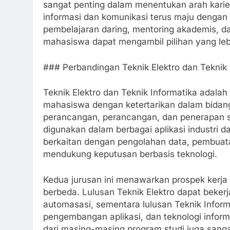
sangat penting dalam menentukan arah karie
informasi dan komunikasi terus maju dengan
pembelajaran daring, mentoring akademis, d
mahasiswa dapat mengambil pilihan yang le
### Perbandingan Teknik Elektro dan Teknik 
Teknik Elektro dan Teknik Informatika adalah 
mahasiswa dengan ketertarikan dalam bidang 
perancangan, perancangan, dan penerapan sis
digunakan dalam berbagai aplikasi industri da
berkaitan dengan pengolahan data, pembuata
mendukung keputusan berbasis teknologi.
Kedua jurusan ini menawarkan prospek kerja 
berbeda. Lulusan Teknik Elektro dapat bekerja
automasasi, sementara lulusan Teknik Informa
pengembangan aplikasi, dan teknologi infor
dari masing-masing program studi juga sanga