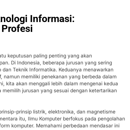
knologi Informasi:
Profesi
satu keputusan paling penting yang akan
an. Di Indonesia, beberapa jurusan yang sering
ro dan Teknik Informatika. Keduanya menawarkan
if, namun memiliki penekanan yang berbeda dalam
ini, kita akan menggali lebih dalam mengenai kedua
 memilih jurusan yang sesuai dengan ketertarikan
insip-prinsip listrik, elektronika, dan magnetisme
entara itu, Ilmu Komputer berfokus pada pengolahan
atform komputer. Memahami perbedaan mendasar ini