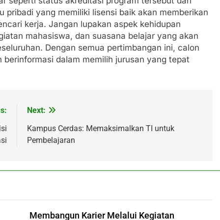
ar seperti status akreditasi program tersebut dan
au pribadi yang memiliki lisensi baik akan memberikan
mencari kerja. Jangan lupakan aspek kehidupan
kegiatan mahasiswa, dan suasana belajar yang akan
seluruhan. Dengan semua pertimbangan ini, calon
 berinformasi dalam memilih jurusan yang tepat
s:
Next:
si
Kampus Cerdas: Memaksimalkan TI untuk
si
Pembelajaran
Membangun Karier Melalui Kegiatan