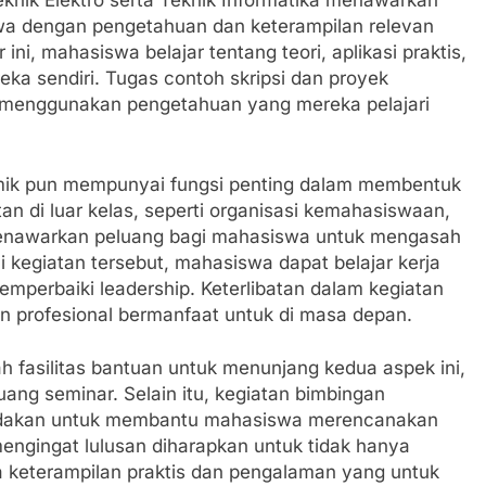
knik Elektro serta Teknik Informatika menawarkan
wa dengan pengetahuan dan keterampilan relevan
r ini, mahasiswa belajar tentang teori, aplikasi praktis,
eka sendiri. Tugas contoh skripsi dan proyek
menggunakan pengetahuan yang mereka pelajari
emik pun mempunyai fungsi penting dalam membentuk
an di luar kelas, seperti organisasi kemahasiswaan,
 menawarkan peluang bagi mahasiswa untuk mengasah
ai kegiatan tersebut, mahasiswa dapat belajar kerja
memperbaiki leadership. Keterlibatan dalam kegiatan
 profesional bermanfaat untuk di masa depan.
h fasilitas bantuan untuk menunjang kedua aspek ini,
uang seminar. Selain itu, kegiatan bimbingan
iadakan untuk membantu mahasiswa merencanakan
mengingat lulusan diharapkan untuk tidak hanya
a keterampilan praktis dan pengalaman yang untuk