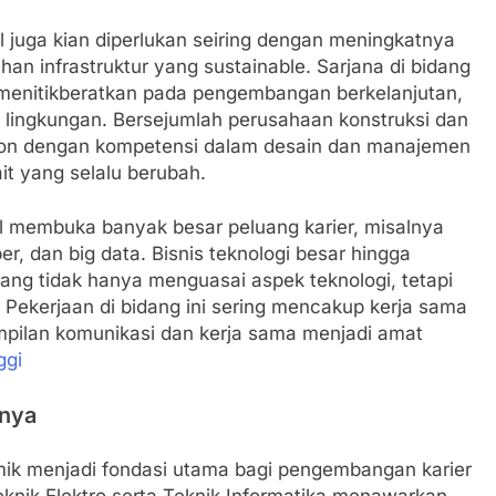
il juga kian diperlukan seiring dengan meningkatnya
han infrastruktur yang sustainable. Sarjana di bidang
 menitikberatkan pada pengembangan berkelanjutan,
 lingkungan. Bersejumlah perusahaan konstruksi dan
alon dengan kompetensi dalam desain dan manajemen
ait yang selalu berubah.
tal membuka banyak besar peluang karier, misalnya
, dan big data. Bisnis teknologi besar hingga
yang tidak hanya menguasai aspek teknologi, tetapi
i. Pekerjaan di bidang ini sering mencakup kerja sama
rampilan komunikasi dan kerja sama menjadi amat
ggi
nnya
mik menjadi fondasi utama bagi pengembangan karier