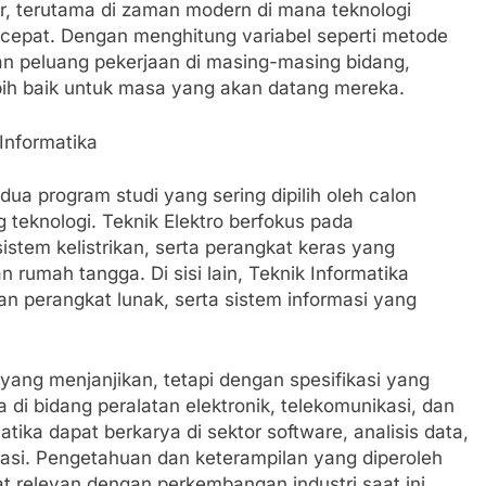
r, terutama di zaman modern di mana teknologi
 cepat. Dengan menghitung variabel seperti metode
an peluang pekerjaan di masing-masing bidang,
bih baik untuk masa yang akan datang mereka.
Informatika
dua program studi yang sering dipilih oleh calon
teknologi. Teknik Elektro berfokus pada
tem kelistrikan, serta perangkat keras yang
n rumah tangga. Di sisi lain, Teknik Informatika
n perangkat lunak, serta sistem informasi yang
yang menjanjikan, tetapi dengan spesifikasi yang
 di bidang peralatan elektronik, telekomunikasi, dan
tika dapat berkarya di sektor software, analisis data,
masi. Pengetahuan dan keterampilan yang diperoleh
t relevan dengan perkembangan industri saat ini