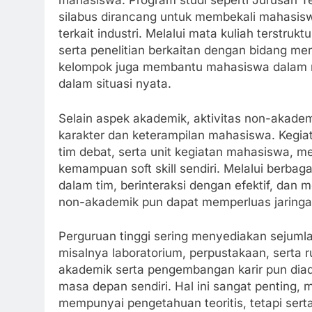
mahasiswa. Program studi seperti Jurusan Te
silabus dirancang untuk membekali mahasis
terkait industri. Melalui mata kuliah terstruktu
serta penelitian berkaitan dengan bidang mer
kelompok juga membantu mahasiswa dalam 
dalam situasi nyata.
Selain aspek akademik, aktivitas non-akad
karakter dan keterampilan mahasiswa. Kegiat
tim debat, serta unit kegiatan mahasiswa,
kemampuan soft skill sendiri. Melalui berbag
dalam tim, berinteraksi dengan efektif, dan 
non-akademik pun dapat memperluas jaringan
Perguruan tinggi sering menyediakan sejumla
misalnya laboratorium, perpustakaan, serta r
akademik serta pengembangan karir pun d
masa depan sendiri. Hal ini sangat penting, 
mempunyai pengetahuan teoritis, tetapi sert