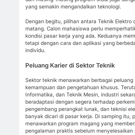
yang semakin mengandalkan teknologi.
Dengan begitu, pilihan antara Teknik Elektr
matang. Calon mahasiswa perlu memperhatik
kondisi pasar kerja yang ada. Keduanya memb
tetapi dengan cara dan aplikasi yang berbed
individu.
Peluang Karier di Sektor Teknik
Sektor teknik menawarkan berbagai peluang k
kemampuan dan pengetahuan khusus. Terutam
Informatika, dan Teknik Mesin, industri se
beradaptasi dengan segera terhadap perkemba
pengembang perangkat lunak, dan teknisi el
banyak dicari di pasar kerja. Di samping itu
menawarkan program magang yang memberik
pengalaman praktis sebelum menyelesaikan s