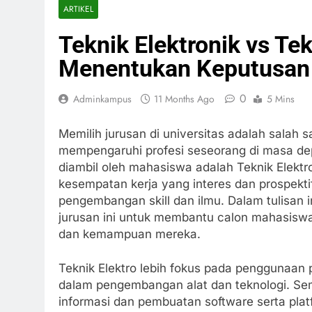
ARTIKEL
Teknik Elektronik vs Te
Menentukan Keputusan 
0
Adminkampus
11 Months Ago
5 Mins
Memilih jurusan di universitas adalah salah 
mempengaruhi profesi seseorang di masa dep
diambil oleh mahasiswa adalah Teknik Elekt
kesempatan kerja yang interes dan prospekt
pengembangan skill dan ilmu. Dalam tulisan 
jurusan ini untuk membantu calon mahasiswa
dan kemampuan mereka.
Teknik Elektro lebih fokus pada penggunaan pr
dalam pengembangan alat dan teknologi. Sem
informasi dan pembuatan software serta pl