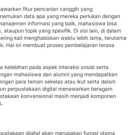
enawarkan fitur pencarian canggih yang
emukan data apa yang mereka perlukan dengan
anajemen informasi yang baik, mahasiswa bisa
ataupun topik yang spesifik. Di sisi lain, di dalam
sering kali menghabiskan waktu lebih lama, terutama
aik. Hal ini membuat proses pembelajaran terasa
 kelebihan pada aspek interaksi sosial serta
alangan mahasiswa dan alumni yang mendapatkan
engan para teman sekelas atau ikut serta dalam
pun perpustakaan digital menawarkan beragam
ustakaan konvensional masih menjadi komponen
s.
rpustakaan digital akan merupakan fungsi utama