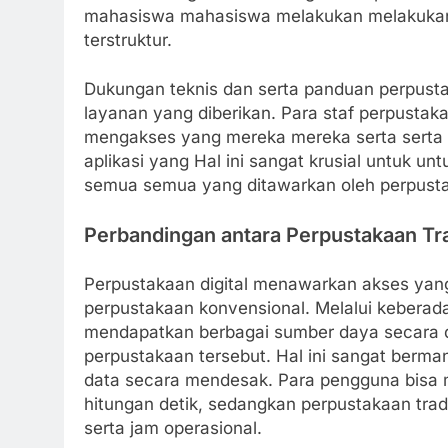
mahasiswa mahasiswa melakukan melakukan 
terstruktur.
Dukungan teknis dan serta panduan perpusta
layanan yang diberikan. Para staf perpust
mengakses yang mereka mereka serta serta pe
aplikasi yang Hal ini sangat krusial untuk 
semua semua yang ditawarkan oleh perpusta
Perbandingan antara Perpustakaan Tra
Perpustakaan digital menawarkan akses yang
perpustakaan konvensional. Melalui keberada
mendapatkan berbagai sumber daya secara d
perpustakaan tersebut. Hal ini sangat berman
data secara mendesak. Para pengguna bisa me
hitungan detik, sedangkan perpustakaan tradi
serta jam operasional.