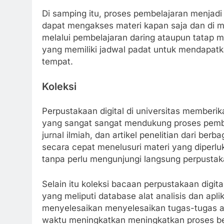
Di samping itu, proses pembelajaran menjadi 
dapat mengakses materi kapan saja dan di m
melalui pembelajaran daring ataupun tatap 
yang memiliki jadwal padat untuk mendapatk
tempat.
Koleksi
Perpustakaan digital di universitas memberika
yang sangat sangat mendukung proses pembela
jurnal ilmiah, dan artikel penelitian dari ber
secara cepat menelusuri materi yang diperl
tanpa perlu mengunjungi langsung perpustaka
Selain itu koleksi bacaan perpustakaan dig
yang meliputi database alat analisis dan 
menyelesaikan menyelesaikan tugas-tugas ak
waktu meningkatkan meningkatkan proses b