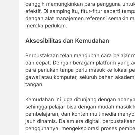
canggih memungkinkan para pengguna untuk
efektif. Di samping itu, fitur-fitur seperti 
dengan alat manajemen referensi semakin 
mereka perlukan.
Aksesibilitas dan Kemudahan
Perpustakaan telah mengubah cara pelajar
dan cepat. Dengan beragam platform yang a
para perlukan tanpa perlu masuk ke lokasi p
gawai atau komputer, seluruh bahan akademik, j
tangan.
Kemudahan ini juga ditunjang dengan adanya 
sehingga pelajar bisa dengan mudah masuk k
pembelajaran, dan konten multimedia menyo
jauh dinamis. Dalam era digital, perpustaka
penggunanya, mengeksplorasi proses pembel