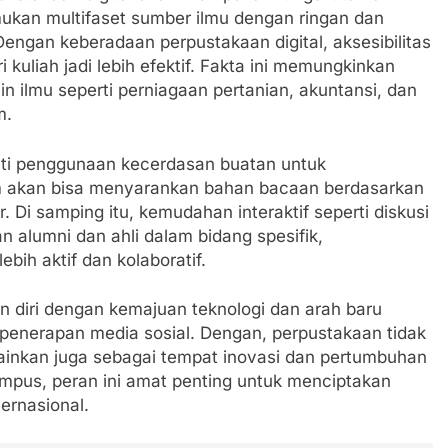
ukan multifaset sumber ilmu dengan ringan dan
Dengan keberadaan perpustakaan digital, aksesibilitas
eri kuliah jadi lebih efektif. Fakta ini memungkinkan
n ilmu seperti perniagaan pertanian, akuntansi, dan
m.
uti penggunaan kecerdasan buatan untuk
em akan bisa menyarankan bahan bacaan berdasarkan
 Di samping itu, kemudahan interaktif seperti diskusi
 alumni dan ahli dalam bidang spesifik,
ih aktif dan kolaboratif.
n diri dengan kemajuan teknologi dan arah baru
n penerapan media sosial. Dengan, perpustakaan tidak
lainkan juga sebagai tempat inovasi dan pertumbuhan
ampus, peran ini amat penting untuk menciptakan
ernasional.