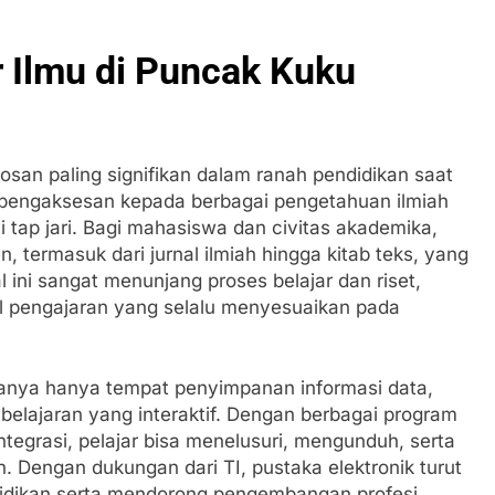
 Ilmu di Puncak Kuku
bosan paling signifikan dalam ranah pendidikan saat
, pengaksesan kepada berbagai pengetahuan ilmiah
 tap jari. Bagi mahasiswa dan civitas akademika,
 termasuk dari jurnal ilmiah hingga kitab teks, yang
l ini sangat menunjang proses belajar dan riset,
 pengajaran yang selalu menyesuaikan pada
 hanya hanya tempat penyimpanan informasi data,
belajaran yang interaktif. Dengan berbagai program
ntegrasi, pelajar bisa menelusuri, mengunduh, serta
 Dengan dukungan dari TI, pustaka elektronik turut
didikan serta mendorong pengembangan profesi