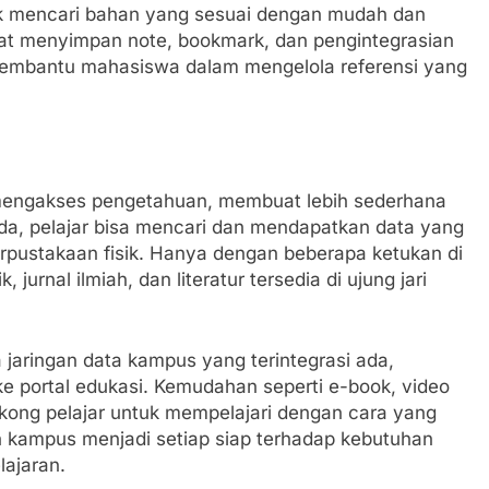
 mencari bahan yang sesuai dengan mudah dan
tempat menyimpan note, bookmark, dan pengintegrasian
membantu mahasiswa dalam mengelola referensi yang
 mengakses pengetahuan, membuat lebih sederhana
da, pelajar bisa mencari dan mendapatkan data yang
erpustakaan fisik. Hanya dengan beberapa ketukan di
urnal ilmiah, dan literatur tersedia di ujung jari
jaringan data kampus yang terintegrasi ada,
e portal edukasi. Kemudahan seperti e-book, video
kong pelajar untuk mempelajari dengan cara yang
an kampus menjadi setiap siap terhadap kebutuhan
ajaran.