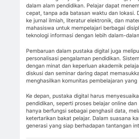
dalam alam pendidikan. Pelajar dapat menem
cepat, tanpa ada batasan waktu dan lokasi. 
ke jurnal ilmiah, literatur elektronik, dan mat
mahasiswa untuk mempelajari berbagai disipli
teknologi informasi dengan lebih dalam-dala
Pembaruan dalam pustaka digital juga melip
personalisasi pengalaman pendidikan. Sist
dengan minat dan keperluan akademik pelajar.
diskusi dan seminar daring dapat memasukkan
menghasilkan komunitas pembelajaran yang leb
Ke depan, pustaka digital harus menyesuaika
pendidikan, seperti proses belajar online da
hanya berfungsi sebagai penghasil data, me
ketertarikan bakat pelajar. Dalam suasana k
generasi yang siap berhadapan tantangan int