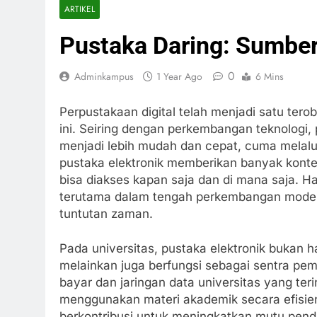
ARTIKEL
Pustaka Daring: Sumber
0
Adminkampus
1 Year Ago
6 Mins
Perpustakaan digital telah menjadi satu tero
ini. Seiring dengan perkembangan teknologi
menjadi lebih mudah dan cepat, cuma melalui
pustaka elektronik memberikan banyak konten,
bisa diakses kapan saja dan di mana saja. Ha
terutama dalam tengah perkembangan model
tuntutan zaman.
Pada universitas, pustaka elektronik bukan
melainkan juga berfungsi sebagai sentra pem
bayar dan jaringan data universitas yang teri
menggunakan materi akademik secara efisien.
berkontribusi untuk meningkatkan mutu pen