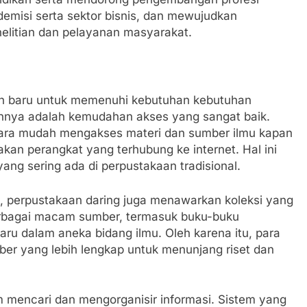
misi serta sektor bisnis, dan mewujudkan
nelitian dan pelayanan masyarakat.
an baru untuk memenuhi kebutuhan kebutuhan
ulannya adalah kemudahan akses yang sangat baik.
cara mudah mengakses materi dan sumber ilmu kapan
an perangkat yang terhubung ke internet. Hal ini
ng sering ada di perpustakaan tradisional.
s, perpustakaan daring juga menawarkan koleksi yang
berbagai macam sumber, termasuk buku-buku
rbaru dalam aneka bidang ilmu. Oleh karena itu, para
ber yang lebih lengkap untuk menunjang riset dan
 mencari dan mengorganisir informasi. Sistem yang