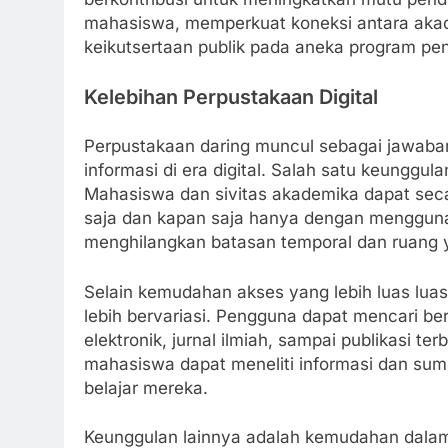
mahasiswa, memperkuat koneksi antara akade
keikutsertaan publik pada aneka program pe
Kelebihan Perpustakaan Digital
Perpustakaan daring muncul sebagai jawab
informasi di era digital. Salah satu keungg
Mahasiswa dan sivitas akademika dapat se
saja dan kapan saja hanya dengan menggunak
menghilangkan batasan temporal dan ruang ya
Selain kemudahan akses yang lebih luas lua
lebih bervariasi. Pengguna dapat mencari 
elektronik, jurnal ilmiah, sampai publikasi te
mahasiswa dapat meneliti informasi dan sum
belajar mereka.
Keunggulan lainnya adalah kemudahan dalam