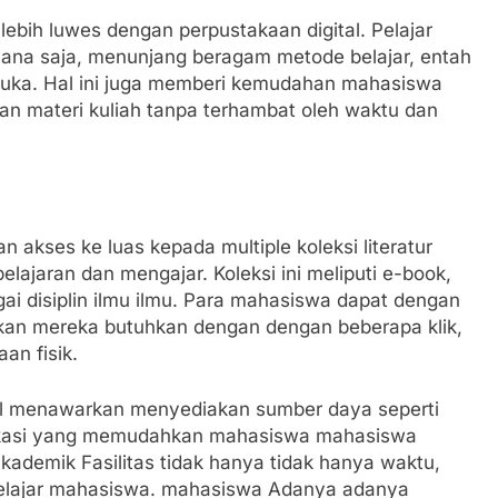
lebih luwes dengan perpustakaan digital. Pelajar
ana saja, menunjang beragam metode belajar, entah
muka. Hal ini juga memberi kemudahan mahasiswa
an materi kuliah tanpa terhambat oleh waktu dan
n akses ke luas kepada multiple koleksi literatur
jaran dan mengajar. Koleksi ini meliputi e-book,
bagai disiplin ilmu ilmu. Para mahasiswa dapat dengan
ukan mereka butuhkan dengan dengan beberapa klik,
an fisik.
ital menawarkan menyediakan sumber daya seperti
aplikasi yang memudahkan mahasiswa mahasiswa
ademik Fasilitas tidak hanya tidak hanya waktu,
elajar mahasiswa. mahasiswa Adanya adanya