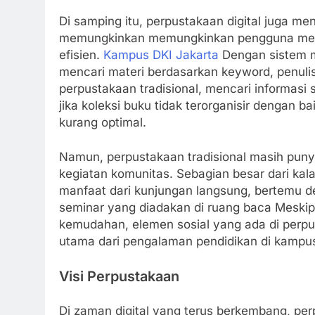
Di samping itu, perpustakaan digital juga m
memungkinkan memungkinkan pengguna men
efisien.
Kampus DKI Jakarta
Dengan sistem m
mencari materi berdasarkan keyword, penulis, 
perpustakaan tradisional, mencari informasi 
jika koleksi buku tidak terorganisir dengan b
kurang optimal.
Namun, perpustakaan tradisional masih punya
kegiatan komunitas. Sebagian besar dari k
manfaat dari kunjungan langsung, bertemu d
seminar yang diadakan di ruang baca Meski
kemudahan, elemen sosial yang ada di perp
utama dari pengalaman pendidikan di kampu
Visi Perpustakaan
Di zaman digital yang terus berkembang, pe