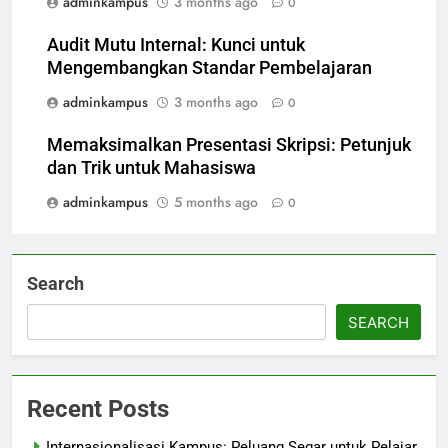
adminkampus
3 months ago
0
Audit Mutu Internal: Kunci untuk
Mengembangkan Standar Pembelajaran
adminkampus
3 months ago
0
Memaksimalkan Presentasi Skripsi: Petunjuk
dan Trik untuk Mahasiswa
adminkampus
5 months ago
0
Search
SEARCH
Recent Posts
Internasionalisasi Kampus: Peluang Segar untuk Pelajar