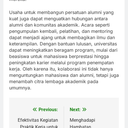
Usaha untuk membangun persatuan alumni yang
kuat juga dapat menguatkan hubungan antara
alumni dan komunitas akademik. Acara seperti
pengumpulan kembali, pelatihan, dan mentoring
dapat menjadi ajang untuk membagikan ilmu dan
keterampilan. Dengan bantuan lulusan, universitas
dapat meningkatkan beragam program, mulai dari
beasiswa untuk mahasiswa berprestasi hingga
peningkatan karier melalui program penempatan
kerja. Oleh karena itu, kolaborasi ini tidak hanya
menguntungkan mahasiswa dan alumni, tetapi juga
menambah citra lembaga akademik pada
umumnya.
Previous:
Next:
Post
navigation
Efektivitas Kegiatan
Menghadapi
Praktik Kerja untuk
Hambatan