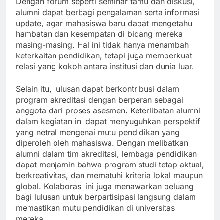
Dengan forum seperti seminar tamu dan diskusi,
alumni dapat berbagi pengalaman serta informasi
update, agar mahasiswa baru dapat mengetahui
hambatan dan kesempatan di bidang mereka
masing-masing. Hal ini tidak hanya menambah
keterkaitan pendidikan, tetapi juga memperkuat
relasi yang kokoh antara institusi dan dunia luar.
Selain itu, lulusan dapat berkontribusi dalam
program akreditasi dengan berperan sebagai
anggota dari proses asesmen. Keterlibatan alumni
dalam kegiatan ini dapat menyuguhkan perspektif
yang netral mengenai mutu pendidikan yang
diperoleh oleh mahasiswa. Dengan melibatkan
alumni dalam tim akreditasi, lembaga pendidikan
dapat menjamin bahwa program studi tetap aktual,
berkreativitas, dan mematuhi kriteria lokal maupun
global. Kolaborasi ini juga menawarkan peluang
bagi lulusan untuk berpartisipasi langsung dalam
memastikan mutu pendidikan di universitas
mereka.