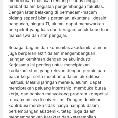
memberikan masukan tentang silabus hingga
terlibat dalam kegiatan pengembangan fakultas.
Dengan latar belakang di bermacam-macam
bidang seperti bisnis pertanian, akuntansi, desain
bangunan, hingga TI, alumni dapat menawarkan
perspektif yang luas dan beragam untuk keperluan
mahasiswa dan staf pengajar.
Sebagai bagian dari komunitas akademik, alumni
juga berperan aktif dalam mengembangkan
jaringan kemitraan dengan pelaku industri.
Kerjasama ini penting untuk menciptakan
kurikulum studi yang relevan dengan permintaan
pasar kerja, serta membantu dalam akreditasi
institusi. Melalui jaringan mereka, alumni dapat
menciptakan peluang internship, membuka bursa
kerja, dan bahkan menyokong program kompetisi
rencana bisnis di universitas. Dengan demikian,
kontribusi mereka tidak hanya nampak dalam
perkembangan akademik, tetapi juga dalam
mengembangkan karakter dan keterampilan