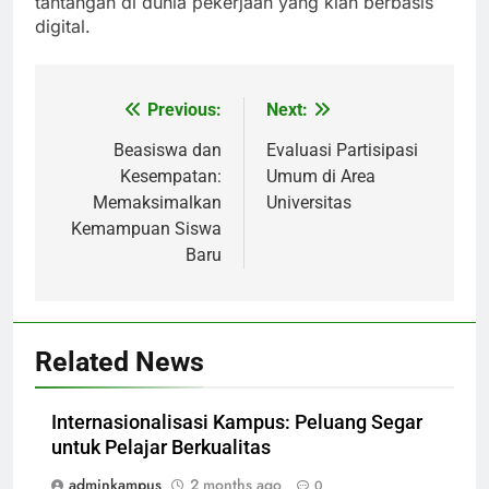
tantangan di dunia pekerjaan yang kian berbasis
digital.
Previous:
Next:
Post
navigation
Beasiswa dan
Evaluasi Partisipasi
Kesempatan:
Umum di Area
Memaksimalkan
Universitas
Kemampuan Siswa
Baru
Related News
Internasionalisasi Kampus: Peluang Segar
untuk Pelajar Berkualitas
adminkampus
2 months ago
0