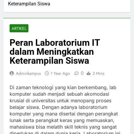
Keterampilan Siswa
ARTIKEL
Peran Laboratorium IT
dalam Meningkatkan
Keterampilan Siswa
0
Adminkampus
1 Year Ago
3 Mins
Di zaman teknologi yang kian berkembang, lab
komputer sudah menjadi sebuah akomodasi
krusial di universitas untuk menopang proses
belajar siswa. Dengan adanya laboratorium
komputer yang mana disertai dengan perangkat
lunak serta perangkat keras yang memuaskan,
mahasiswa bisa melatih skill teknis yang sangat
diperlukan di dalam dunia kerja. Laboratorium ini