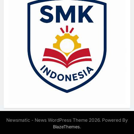
Newsmatic - News WordPress Theme 2026. Powered By
.
BlazeThemes