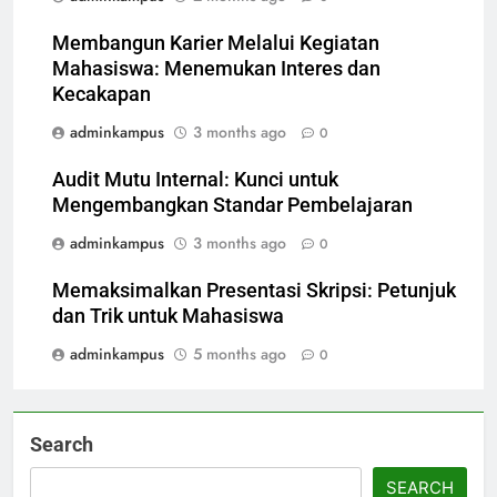
Membangun Karier Melalui Kegiatan
Mahasiswa: Menemukan Interes dan
Kecakapan
adminkampus
3 months ago
0
Audit Mutu Internal: Kunci untuk
Mengembangkan Standar Pembelajaran
adminkampus
3 months ago
0
Memaksimalkan Presentasi Skripsi: Petunjuk
dan Trik untuk Mahasiswa
adminkampus
5 months ago
0
Search
SEARCH