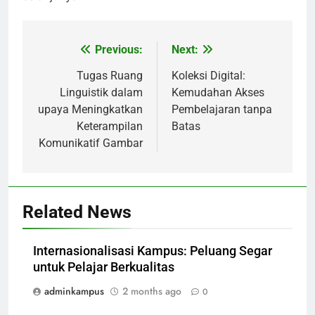
Previous:
Next:
Post
navigation
Tugas Ruang
Koleksi Digital:
Linguistik dalam
Kemudahan Akses
upaya Meningkatkan
Pembelajaran tanpa
Keterampilan
Batas
Komunikatif Gambar
Related News
Internasionalisasi Kampus: Peluang Segar
untuk Pelajar Berkualitas
adminkampus
2 months ago
0