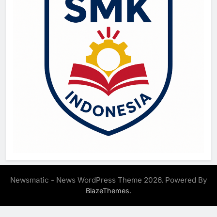
Newsmatic - News WordPress Theme 2026. Powered By
.
BlazeThemes