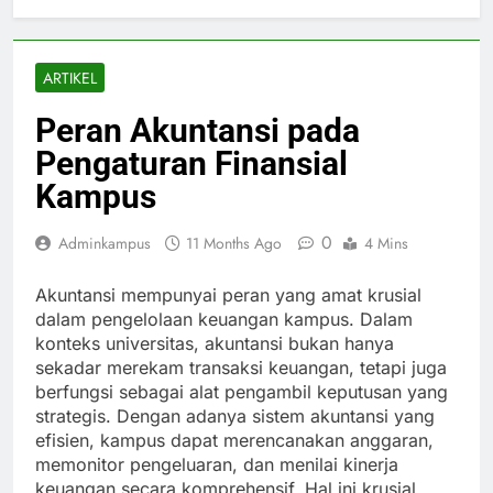
ARTIKEL
Peran Akuntansi pada
Pengaturan Finansial
Kampus
0
Adminkampus
11 Months Ago
4 Mins
Akuntansi mempunyai peran yang amat krusial
dalam pengelolaan keuangan kampus. Dalam
konteks universitas, akuntansi bukan hanya
sekadar merekam transaksi keuangan, tetapi juga
berfungsi sebagai alat pengambil keputusan yang
strategis. Dengan adanya sistem akuntansi yang
efisien, kampus dapat merencanakan anggaran,
memonitor pengeluaran, dan menilai kinerja
keuangan secara komprehensif. Hal ini krusial