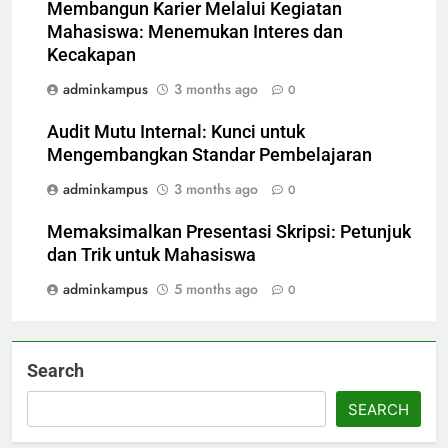
Membangun Karier Melalui Kegiatan
Mahasiswa: Menemukan Interes dan
Kecakapan
adminkampus
3 months ago
0
Audit Mutu Internal: Kunci untuk
Mengembangkan Standar Pembelajaran
adminkampus
3 months ago
0
Memaksimalkan Presentasi Skripsi: Petunjuk
dan Trik untuk Mahasiswa
adminkampus
5 months ago
0
Search
SEARCH