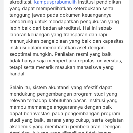
akreditasi.
kampusprabumulih
Institusi pendidikan
yang dapat memperlihatkan keterbukaan serta
tanggung jawab pada dokumen keuangannya
cenderung untuk mendapatkan pengukuran yang
lebih baik dari badan akreditasi. Hal ini sebab
laporan keuangan yang transparan dan rapi
menunjukkan pengelolaan yang baik dan kapasitas
institusi dalam memanfaatkan aset dengan
seoptimal mungkin. Penilaian resmi yang baik
tidak hanya saja memperbaiki reputasi universitas,
tetapi serta menarik masukan mahasiswa yang
handal.
Selain itu, sistem akuntansi yang efektif dapat
mendukung pengembangan program studi yang
relevan terhadap kebutuhan pasar. Institusi yang
mampu memanage anggarannya dengan baik
dapat berinvestasi pada pengembangan program
studi yang baik, sarana yang cukup, serta kegiatan
akademik yang membantu pembelajaran. Dengan