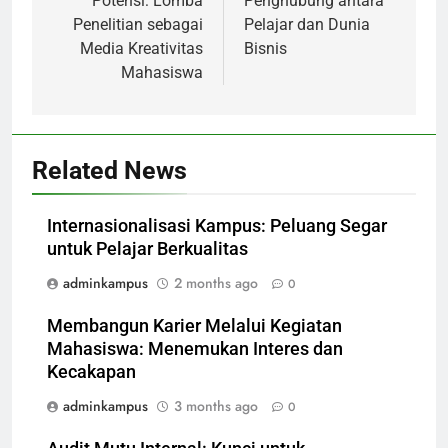
Potensi: Lomba
Penghubung antara
Penelitian sebagai
Pelajar dan Dunia
Media Kreativitas
Bisnis
Mahasiswa
Related News
Internasionalisasi Kampus: Peluang Segar
untuk Pelajar Berkualitas
adminkampus
2 months ago
0
Membangun Karier Melalui Kegiatan
Mahasiswa: Menemukan Interes dan
Kecakapan
adminkampus
3 months ago
0