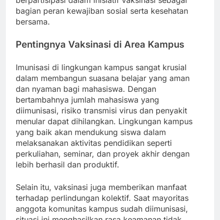
berpartisipasi dalam inisiatif vaksinasi sebagai
bagian peran kewajiban sosial serta kesehatan
bersama.
Pentingnya Vaksinasi di Area Kampus
Imunisasi di lingkungan kampus sangat krusial
dalam membangun suasana belajar yang aman
dan nyaman bagi mahasiswa. Dengan
bertambahnya jumlah mahasiswa yang
diimunisasi, risiko transmisi virus dan penyakit
menular dapat dihilangkan. Lingkungan kampus
yang baik akan mendukung siswa dalam
melaksanakan aktivitas pendidikan seperti
perkuliahan, seminar, dan proyek akhir dengan
lebih berhasil dan produktif.
Selain itu, vaksinasi juga memberikan manfaat
terhadap perlindungan kolektif. Saat mayoritas
anggota komunitas kampus sudah diimunisasi,
situasi ini menghasilkan rasa keamanan tidak