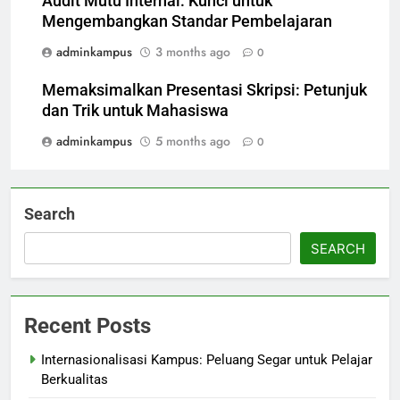
Audit Mutu Internal: Kunci untuk
Mengembangkan Standar Pembelajaran
adminkampus
3 months ago
0
Memaksimalkan Presentasi Skripsi: Petunjuk
dan Trik untuk Mahasiswa
adminkampus
5 months ago
0
Search
SEARCH
Recent Posts
Internasionalisasi Kampus: Peluang Segar untuk Pelajar
Berkualitas