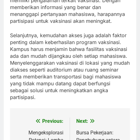
memiliki pengalaman terkait vaksinasi. Dengan
memberikan informasi yang benar dan
menanggapi pertanyaan mahasiswa, harapannya
partisipasi untuk vaksinasi akan meningkat.
Selanjutnya, kemudahan akses juga adalah faktor
penting dalam keberhasilan program vaksinasi.
Kampus harus menjamin bahwa fasilitas vaksinasi
ada dan mudah dijangkau oleh setiap mahasiswa.
Menyelenggarakan vaksinasi di lokasi yang mudah
diakses seperti auditorium atau ruang seminar
serta memberikan transportasi bagi mahasiswa
yang tidak mampu datang dapat berfungsi
sebagai solusi untuk meningkatkan angka
partisipasi.
Previous:
Next:
Post
navigation
Mengeksplorasi
Bursa Pekerjaan: