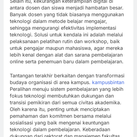
Selain itu, kekurangan keterampilan digital di
antara dosen dan siswa menjadi hambatan besar.
Banyak dosen yang tidak biasanya menggunakan
teknologi dalam metode belajar mengajar,
sehingga mengurangi efektivitas implementasi
teknologi. Solusi untuk kendala ini adalah melalui
pelaksanaan pelatihan rutin dan workshop, baik
untuk pengajar maupun mahasiswa, agar mereka
lebih kenal dengan alat dan sarana pembelajaran
online serta penemuan baru dalam pembelajaran.
Tantangan terakhir berkaitan dengan transformasi
budaya organisasi di area kampus.
kampusbintan
Peralihan menuju sistem pembelajaran yang lebih
fokus teknologi membutuhkan dukungan dan
transisi pemikiran dari semua civitas akademika.
Oleh karena itu, penting untuk menciptakan
pemahaman dan komitmen bersama melalui
sosialisasi yang baik mengenai keuntungan
teknologi dalam pembelajaran. Keberadaan
dukungan dari rektorat dan manajemen fakultas