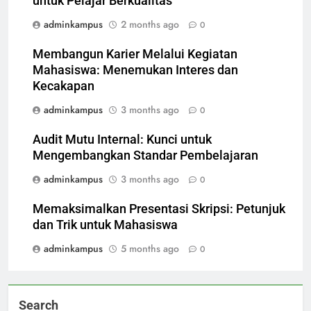
untuk Pelajar Berkualitas
adminkampus
2 months ago
0
Membangun Karier Melalui Kegiatan
Mahasiswa: Menemukan Interes dan
Kecakapan
adminkampus
3 months ago
0
Audit Mutu Internal: Kunci untuk
Mengembangkan Standar Pembelajaran
adminkampus
3 months ago
0
Memaksimalkan Presentasi Skripsi: Petunjuk
dan Trik untuk Mahasiswa
adminkampus
5 months ago
0
Search