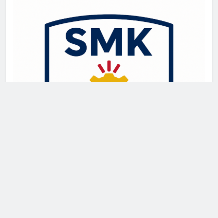
Newsmatic - News WordPress Theme 2026. Powered By