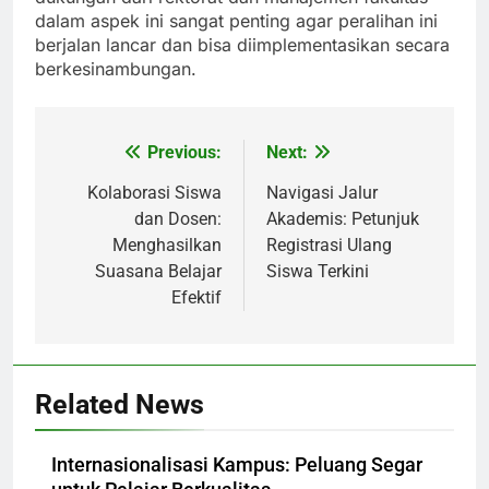
dalam aspek ini sangat penting agar peralihan ini
berjalan lancar dan bisa diimplementasikan secara
berkesinambungan.
Previous:
Next:
Post
navigation
Kolaborasi Siswa
Navigasi Jalur
dan Dosen:
Akademis: Petunjuk
Menghasilkan
Registrasi Ulang
Suasana Belajar
Siswa Terkini
Efektif
Related News
Internasionalisasi Kampus: Peluang Segar