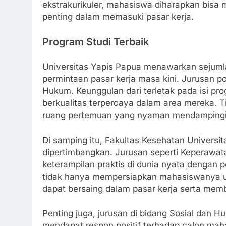
ekstrakurikuler, mahasiswa diharapkan bisa 
penting dalam memasuki pasar kerja.
Program Studi Terbaik
Universitas Yapis Papua menawarkan sejumla
permintaan pasar kerja masa kini. Jurusan pop
Hukum. Keunggulan dari terletak pada isi pr
berkualitas terpercaya dalam area mereka. Ti
ruang pertemuan yang nyaman mendampingi p
Di samping itu, Fakultas Kesehatan Universit
dipertimbangkan. Jurusan seperti Keperawat
keterampilan praktis di dunia nyata dengan p
tidak hanya mempersiapkan mahasiswanya un
dapat bersaing dalam pasar kerja serta mem
Penting juga, jurusan di bidang Sosial dan 
mendapat respon positif terhadap calon maha