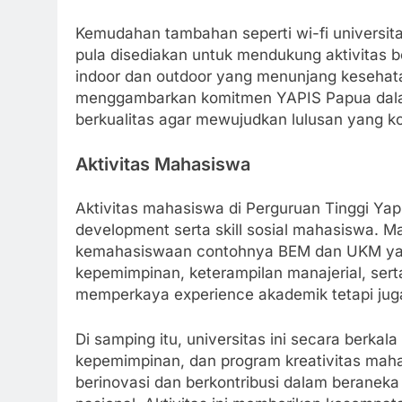
Kemudahan tambahan seperti wi-fi universit
pula disediakan untuk mendukung aktivitas b
indoor dan outdoor yang menunjang kesehatan
menggambarkan komitmen YAPIS Papua dala
berkualitas agar mewujudkan lulusan yang ko
Aktivitas Mahasiswa
Aktivitas mahasiswa di Perguruan Tinggi Yap
development serta skill sosial mahasiswa. Ma
kemahasiswaan contohnya BEM dan UKM yan
kepemimpinan, keterampilan manajerial, serta
memperkaya experience akademik tetapi juga
Di samping itu, universitas ini secara berka
kepemimpinan, dan program kreativitas ma
berinovasi dan berkontribusi dalam beraneka 