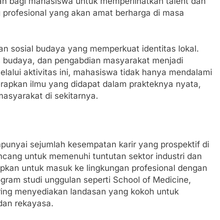
tan bagi mahasiswa untuk memperlihatkan talent dan
g profesional yang akan amat berharga di masa
an sosial budaya yang memperkuat identitas lokal.
ntas budaya, dan pengabdian masyarakat menjadi
lalui aktivitas ini, mahasiswa tidak hanya mendalami
nerapkan ilmu yang didapat dalam prakteknya nyata,
asyarakat di sekitarnya.
unyai sejumlah kesempatan karir yang prospektif di
ncang untuk memenuhi tuntutan sektor industri dan
pkan untuk masuk ke lingkungan profesional dengan
ram studi unggulan seperti School of Medicine,
ring menyediakan landasan yang kokoh untuk
dan rekayasa.