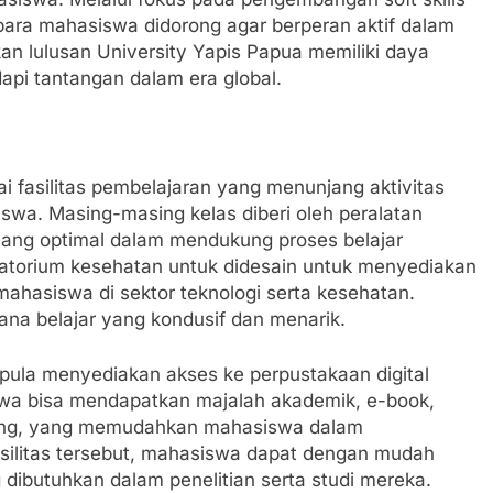
para mahasiswa didorong agar berperan aktif dalam
kan lulusan University Yapis Papua memiliki daya
api tantangan dalam era global.
 fasilitas pembelajaran yang menunjang aktivitas
wa. Masing-masing kelas diberi oleh peralatan
 yang optimal dalam mendukung proses belajar
oratorium kesehatan untuk didesain untuk menyediakan
hasiswa di sektor teknologi serta kesehatan.
ana belajar yang kondusif dan menarik.
ni pula menyediakan akses ke perpustakaan digital
wa bisa mendapatkan majalah akademik, e-book,
aring, yang memudahkan mahasiswa dalam
asilitas tersebut, mahasiswa dapat dengan mudah
dibutuhkan dalam penelitian serta studi mereka.