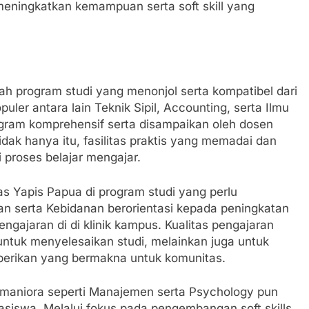
meningkatkan kemampuan serta soft skill yang
h program studi yang menonjol serta kompatibel dari
uler antara lain Teknik Sipil, Accounting, serta Ilmu
ogram komprehensif serta disampaikan oleh dosen
dak hanya itu, fasilitas praktis yang memadai dan
roses belajar mengajar.
as Yapis Papua di program studi yang perlu
an serta Kebidanan berorientasi kepada peningkatan
engajaran di di klinik kampus. Kualitas pengajaran
tuk menyelesaikan studi, melainkan juga untuk
berikan yang bermakna untuk komunitas.
Humaniora seperti Manajemen serta Psychology pun
siswa. Melalui fokus pada pengembangan soft skills