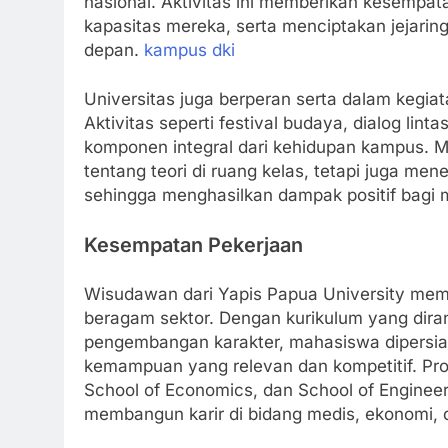
nasional. Aktivitas ini memberikan kesempa
kapasitas mereka, serta menciptakan jejarin
depan.
kampus dki
Universitas juga berperan serta dalam kegiat
Aktivitas seperti festival budaya, dialog li
komponen integral dari kehidupan kampus. Me
tentang teori di ruang kelas, tetapi juga me
sehingga menghasilkan dampak positif bagi m
Kesempatan Pekerjaan
Wisudawan dari Yapis Papua University memp
beragam sektor. Dengan kurikulum yang dira
pengembangan karakter, mahasiswa dipersia
kemampuan yang relevan dan kompetitif. Prog
School of Economics, dan School of Enginee
membangun karir di bidang medis, ekonomi, 