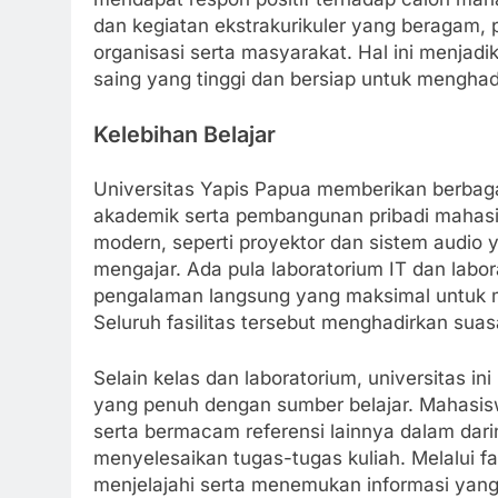
dan kegiatan ekstrakurikuler yang beragam, 
organisasi serta masyarakat. Hal ini menjadi
saing yang tinggi dan bersiap untuk menghad
Kelebihan Belajar
Universitas Yapis Papua memberikan berbagai
akademik serta pembangunan pribadi mahasis
modern, seperti proyektor dan sistem audio
mengajar. Ada pula laboratorium IT dan lab
pengalaman langsung yang maksimal untuk ma
Seluruh fasilitas tersebut menghadirkan suas
Selain kelas dan laboratorium, universitas i
yang penuh dengan sumber belajar. Mahasis
serta bermacam referensi lainnya dalam d
menyelesaikan tugas-tugas kuliah. Melalui f
menjelajahi serta menemukan informasi yang 