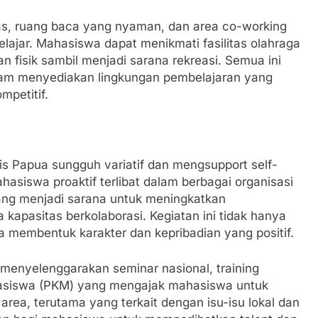
as, ruang baca yang nyaman, dan area co-working
elajar. Mahasiswa dapat menikmati fasilitas olahraga
 fisik sambil menjadi sarana rekreasi. Semua ini
m menyediakan lingkungan pembelajaran yang
mpetitif.
is Papua sungguh variatif dan mengsupport self-
hasiswa proaktif terlibat dalam berbagai organisasi
g menjadi sarana untuk meningkatkan
 kapasitas berkolaborasi. Kegiatan ini tidak hanya
 membentuk karakter dan kepribadian yang positif.
la menyelenggarakan seminar nasional, training
hasiswa (PKM) yang mengajak mahasiswa untuk
area, terutama yang terkait dengan isu-isu lokal dan