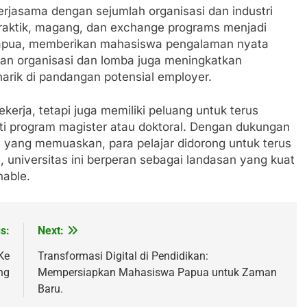
n kerjasama dengan sejumlah organisasi dan industri
praktik, magang, dan exchange programs menjadi
s Papua, memberikan mahasiswa pengalaman nyata
tan organisasi dan lomba juga meningkatkan
arik di pandangan potensial employer.
kerja, tetapi juga memiliki peluang untuk terus
erti program magister atau doktoral. Dengan dukungan
 yang memuaskan, para pelajar didorong untuk terus
 universitas ini berperan sebagai landasan yang kuat
nable.
s:
Next:
Ke
Transformasi Digital di Pendidikan:
ng
Mempersiapkan Mahasiswa Papua untuk Zaman
Baru.