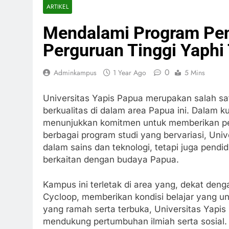
ARTIKEL
Mendalami Program Pend
Perguruan Tinggi Yaphi
0
Adminkampus
1 Year Ago
5 Mins
Universitas Yapis Papua merupakan salah sa
berkualitas di dalam area Papua ini. Dalam ku
menunjukkan komitmen untuk memberikan pe
berbagai program studi yang bervariasi, Uni
dalam sains dan teknologi, tetapi juga pendid
berkaitan dengan budaya Papua.
Kampus ini terletak di area yang, dekat de
Cycloop, memberikan kondisi belajar yang u
yang ramah serta terbuka, Universitas Yap
mendukung pertumbuhan ilmiah serta sosial