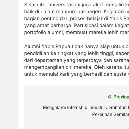
Selain itu, universitas ini juga aktif menjali
baik di dalam maupun luar negeri. Kegiatan 
bagian penting dari proses belajar di Yapi
yang amat berharga. Partisipasi dalam kegia
portofolio alumni, membuat mereka lebih men
Alumni Yapis Papua tidak hanya siap untuk be
pendidikan ke tingkat yang lebih tinggi, sep
dari departemen yang terpercaya dan sarana
mengembangkan diri mereka. Oleh karena itu,
untuk memulai karir yang berhasil dan sustai
Previou
Post
navigation
Mengalami Internship Industri: Jembatan 
Pekerjaan Gemila