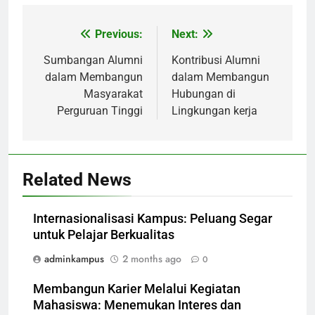
Previous:
Next:
Post
navigation
Sumbangan Alumni
Kontribusi Alumni
dalam Membangun
dalam Membangun
Masyarakat
Hubungan di
Perguruan Tinggi
Lingkungan kerja
Related News
Internasionalisasi Kampus: Peluang Segar
untuk Pelajar Berkualitas
adminkampus
2 months ago
0
Membangun Karier Melalui Kegiatan
Mahasiswa: Menemukan Interes dan