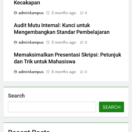
Kecakapan
adminkampus
3 months ago
0
Audit Mutu Internal: Kunci untuk
Mengembangkan Standar Pembelajaran
adminkampus
3 months ago
0
Memaksimalkan Presentasi Skripsi: Petunjuk
dan Trik untuk Mahasiswa
adminkampus
5 months ago
0
Search
SEARCH