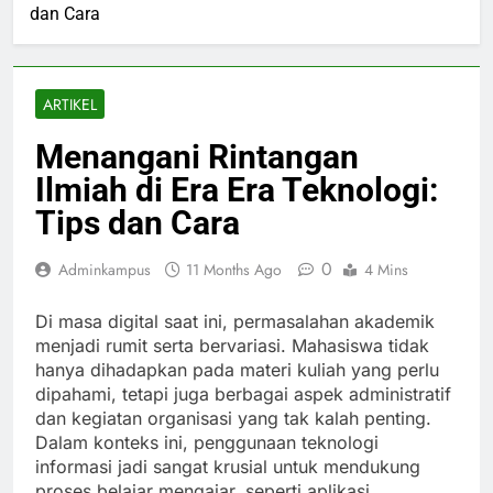
dan Cara
ARTIKEL
Menangani Rintangan
Ilmiah di Era Era Teknologi:
Tips dan Cara
0
Adminkampus
11 Months Ago
4 Mins
Di masa digital saat ini, permasalahan akademik
menjadi rumit serta bervariasi. Mahasiswa tidak
hanya dihadapkan pada materi kuliah yang perlu
dipahami, tetapi juga berbagai aspek administratif
dan kegiatan organisasi yang tak kalah penting.
Dalam konteks ini, penggunaan teknologi
informasi jadi sangat krusial untuk mendukung
proses belajar mengajar, seperti aplikasi