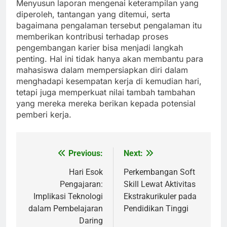
Menyusun laporan mengenai keterampilan yang
diperoleh, tantangan yang ditemui, serta
bagaimana pengalaman tersebut pengalaman itu
memberikan kontribusi terhadap proses
pengembangan karier bisa menjadi langkah
penting. Hal ini tidak hanya akan membantu para
mahasiswa dalam mempersiapkan diri dalam
menghadapi kesempatan kerja di kemudian hari,
tetapi juga memperkuat nilai tambah tambahan
yang mereka mereka berikan kepada potensial
pemberi kerja.
Previous:
Next:
Post
navigation
Hari Esok
Perkembangan Soft
Pengajaran:
Skill Lewat Aktivitas
Implikasi Teknologi
Ekstrakurikuler pada
dalam Pembelajaran
Pendidikan Tinggi
Daring