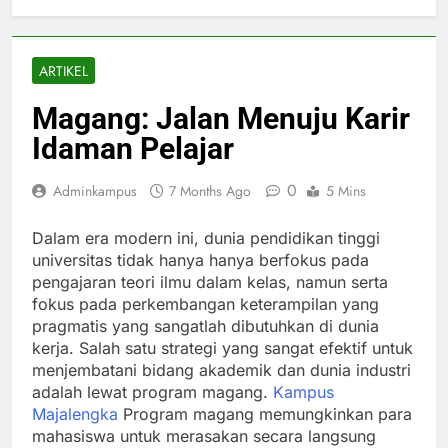
ARTIKEL
Magang: Jalan Menuju Karir
Idaman Pelajar
0
Adminkampus
7 Months Ago
5 Mins
Dalam era modern ini, dunia pendidikan tinggi
universitas tidak hanya hanya berfokus pada
pengajaran teori ilmu dalam kelas, namun serta
fokus pada perkembangan keterampilan yang
pragmatis yang sangatlah dibutuhkan di dunia
kerja. Salah satu strategi yang sangat efektif untuk
menjembatani bidang akademik dan dunia industri
adalah lewat program magang.
Kampus
Majalengka
Program magang memungkinkan para
mahasiswa untuk merasakan secara langsung