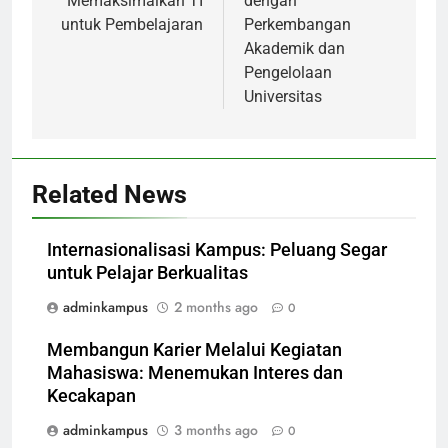
Memaksimalkan TI
dengan
untuk Pembelajaran
Perkembangan
Akademik dan
Pengelolaan
Universitas
Related News
Internasionalisasi Kampus: Peluang Segar
untuk Pelajar Berkualitas
adminkampus
2 months ago
0
Membangun Karier Melalui Kegiatan
Mahasiswa: Menemukan Interes dan
Kecakapan
adminkampus
3 months ago
0