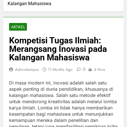
Kalangan Mahasiswa
ARTIKEL
Kompetisi Tugas Ilmiah:
Merangsang Inovasi pada
Kalangan Mahasiswa
0
Adminkampus
11 Months Ago
4 Mins
Di masa modern ini, inovasi adalah salah satu
aspek penting di dunia pendidikan, khususnya di
kalangan mahasiswa. Salah satu metode efektif
untuk mendorong kreativitas adalah melalui lomba
karya ilmiah. Lomba ini tidak hanya memberikan
kesempatan bagi mahasiswa untuk menunjukkan
kemampuan mereka dalam penelitian dan
penulisan, tetapi juga memfasilitasi pemikiran kritis