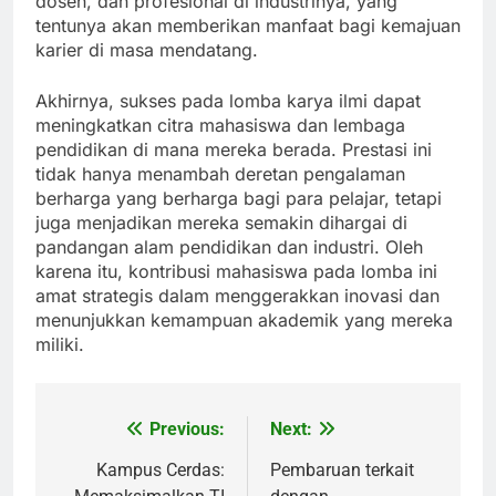
dosen, dan profesional di industrinya, yang
tentunya akan memberikan manfaat bagi kemajuan
karier di masa mendatang.
Akhirnya, sukses pada lomba karya ilmi dapat
meningkatkan citra mahasiswa dan lembaga
pendidikan di mana mereka berada. Prestasi ini
tidak hanya menambah deretan pengalaman
berharga yang berharga bagi para pelajar, tetapi
juga menjadikan mereka semakin dihargai di
pandangan alam pendidikan dan industri. Oleh
karena itu, kontribusi mahasiswa pada lomba ini
amat strategis dalam menggerakkan inovasi dan
menunjukkan kemampuan akademik yang mereka
miliki.
Previous:
Next:
Post
navigation
Kampus Cerdas:
Pembaruan terkait