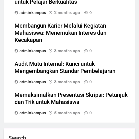
untuk Pelajar Berkualitas
adminkampus
2 months ago
0
Membangun Karier Melalui Kegiatan
Mahasiswa: Menemukan Interes dan
Kecakapan
adminkampus
3 months ago
0
Audit Mutu Internal: Kunci untuk
Mengembangkan Standar Pembelajaran
adminkampus
3 months ago
0
Memaksimalkan Presentasi Skripsi: Petunjuk
dan Trik untuk Mahasiswa
adminkampus
5 months ago
0
Search