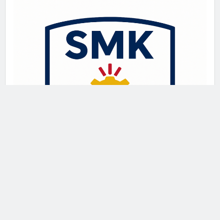
Newsmatic - News WordPress Theme 2026. Powered By