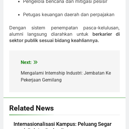
Pengelola bencana dan mitigasi pesisir
Petugas keuangan daerah dan perpajakan
Dengan sistem penempatan pasca-kelulusan,
alumni langsung diarahkan untuk
berkarier di
sektor publik sesuai bidang keahliannya.
Next:
Post
navigation
Mengalami Internship Industri: Jembatan Ke
Pekerjaan Gemilang
Related News
Internasionalisasi Kampus: Peluang Segar