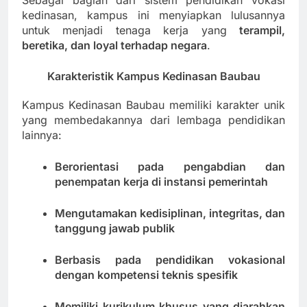
Sebagai bagian dari sistem pendidikan vokasi
kedinasan, kampus ini menyiapkan lulusannya
untuk menjadi tenaga kerja yang
terampil,
beretika, dan loyal terhadap negara
.
Karakteristik Kampus Kedinasan Baubau
Kampus Kedinasan Baubau memiliki karakter unik
yang membedakannya dari lembaga pendidikan
lainnya:
Berorientasi pada pengabdian dan
penempatan kerja di instansi pemerintah
Mengutamakan kedisiplinan, integritas, dan
tanggung jawab publik
Berbasis pada pendidikan vokasional
dengan kompetensi teknis spesifik
Memiliki kurikulum khusus yang diarahkan