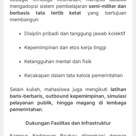
mengadopsi sistem pembelajaran
semi-militer dan
berbasis tata tertib ketat
yang bertujuan
membangun:
Disiplin pribadi dan tanggung jawab kolektif
Kepemimpinan dan etos kerja tinggi
Ketangguhan mental dan fisik
Kecakapan dalam tata kelola pemerintahan
Selain kuliah, mahasiswa juga mengikuti
latihan
baris-berbaris, outbound kepemimpinan, simulasi
pelayanan publik, hingga magang di lembaga
pemerintahan
.
Dukungan Fasilitas dan Infrastruktur
Kampus Kedinasan Baubau dilengkapi dengan