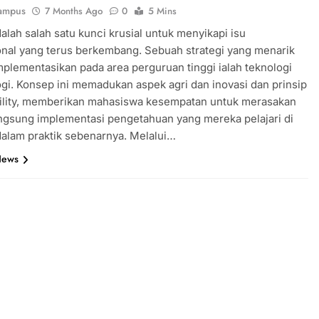
ampus
7 Months Ago
0
5 Mins
dalah salah satu kunci krusial untuk menyikapi isu
onal yang terus berkembang. Sebuah strategi yang menarik
mplementasikan pada area perguruan tinggi ialah teknologi
gi. Konsep ini memadukan aspek agri dan inovasi dan prinsip
bility, memberikan mahasiswa kesempatan untuk merasakan
ngsung implementasi pengetahuan yang mereka pelajari di
dalam praktik sebenarnya. Melalui…
News