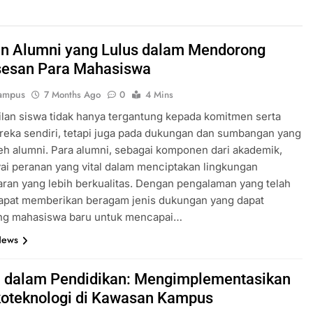
n Alumni yang Lulus dalam Mendorong
esan Para Mahasiswa
ampus
7 Months Ago
0
4 Mins
lan siswa tidak hanya tergantung kepada komitmen serta
eka sendiri, tetapi juga pada dukungan dan sumbangan yang
eh alumni. Para alumni, sebagai komponen dari akademik,
i peranan yang vital dalam menciptakan lingkungan
ran yang lebih berkualitas. Dengan pengalaman yang telah
apat memberikan beragam jenis dukungan yang dapat
g mahasiswa baru untuk mencapai…
News
i dalam Pendidikan: Mengimplementasikan
oteknologi di Kawasan Kampus